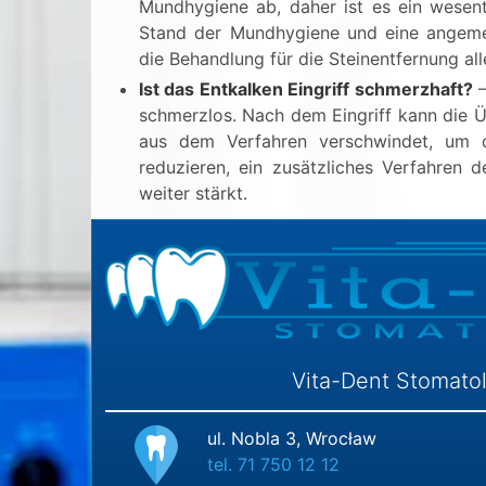
Mundhygiene ab, daher ist es ein wesent
Stand der Mundhygiene und eine angemes
die Behandlung für die Steinentfernung all
Ist das Entkalken Eingriff schmerzhaft?
–
schmerzlos. Nach dem Eingriff kann die Ü
aus dem Verfahren verschwindet, um d
reduzieren, ein zusätzliches Verfahren 
weiter stärkt.
Vita-Dent Stomato
ul. Nobla 3, Wrocław
tel. 71 750 12 12