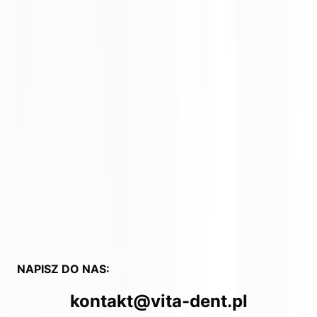
NAPISZ DO NAS:
kontakt@vita-dent.pl