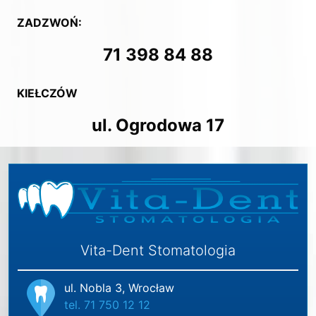
ZADZWOŃ:
71 398 84 88
KIEŁCZÓW
ul. Ogrodowa 17
Vita-Dent Stomatologia
ul. Nobla 3, Wrocław
tel. 71 750 12 12