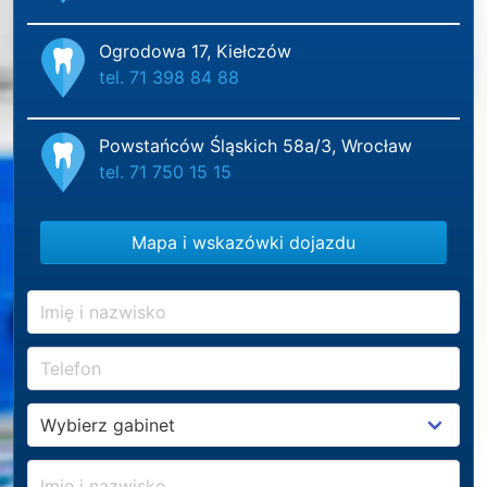
Ogrodowa 17, Kiełczów
tel. 71 398 84 88
Powstańców Śląskich 58a/3, Wrocław
tel. 71 750 15 15
Mapa i wskazówki dojazdu