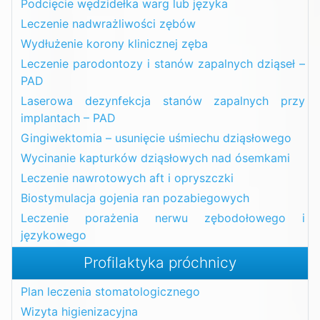
Podcięcie wędzidełka warg lub języka
Leczenie nadwrażliwości zębów
Wydłużenie korony klinicznej zęba
Leczenie parodontozy i stanów zapalnych dziąseł –
PAD
Laserowa dezynfekcja stanów zapalnych przy
implantach – PAD
Gingiwektomia – usunięcie uśmiechu dziąsłowego
Wycinanie kapturków dziąsłowych nad ósemkami
Leczenie nawrotowych aft i opryszczki
Biostymulacja gojenia ran pozabiegowych
Leczenie porażenia nerwu zębodołowego i
językowego
Profilaktyka próchnicy
Plan leczenia stomatologicznego
Wizyta higienizacyjna