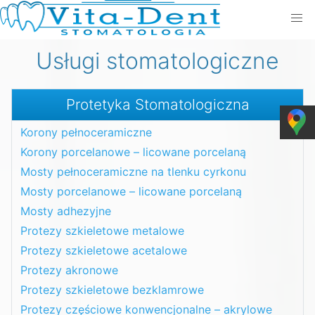
Usługi stomatologiczne
Protetyka Stomatologiczna
Korony pełnoceramiczne
Korony porcelanowe – licowane porcelaną
Mosty pełnoceramiczne na tlenku cyrkonu
Mosty porcelanowe – licowane porcelaną
Mosty adhezyjne
Protezy szkieletowe metalowe
Protezy szkieletowe acetalowe
Protezy akronowe
Protezy szkieletowe bezklamrowe
Protezy częściowe konwencjonalne – akrylowe