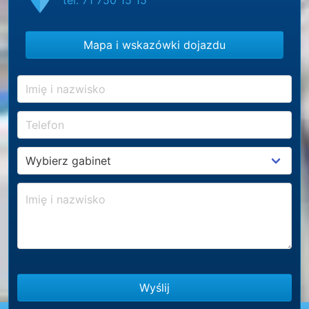
Mapa i wskazówki dojazdu
Wyślij