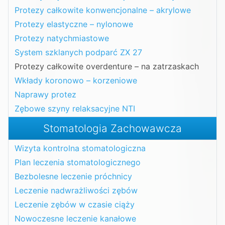
Protezy całkowite konwencjonalne – akrylowe
Protezy elastyczne – nylonowe
Protezy natychmiastowe
System szklanych podparć ZX 27
Protezy całkowite overdenture – na zatrzaskach
Wkłady koronowo – korzeniowe
Naprawy protez
Zębowe szyny relaksacyjne NTI
Stomatologia Zachowawcza
Wizyta kontrolna stomatologiczna
Plan leczenia stomatologicznego
Bezbolesne leczenie próchnicy
Leczenie nadwrażliwości zębów
Leczenie zębów w czasie ciąży
Nowoczesne leczenie kanałowe