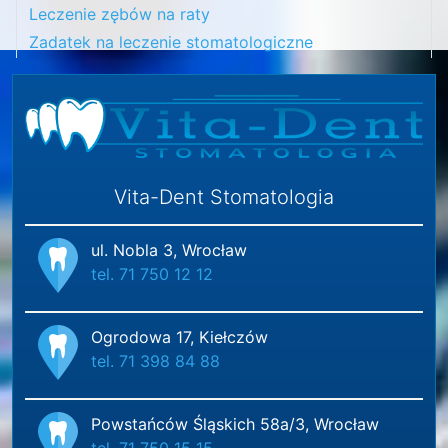
Leczenie zębów na raty
Zadatek na leczenie stomatologiczne
Vita-Dent Stomatologia
ul. Nobla 3, Wrocław
tel. 71 750 12 12
Ogrodowa 17, Kiełczów
tel. 71 398 84 88
Powstańców Śląskich 58a/3, Wrocław
tel. 71 750 15 15