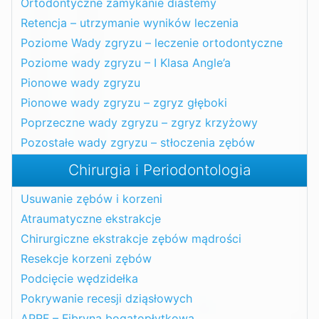
Ortodontyczne zamykanie diastemy
Retencja – utrzymanie wyników leczenia
Poziome Wady zgryzu – leczenie ortodontyczne
Poziome wady zgryzu – I Klasa Angle’a
Pionowe wady zgryzu
Pionowe wady zgryzu – zgryz głęboki
Poprzeczne wady zgryzu – zgryz krzyżowy
Pozostałe wady zgryzu – stłoczenia zębów
Chirurgia i Periodontologia
Usuwanie zębów i korzeni
Atraumatyczne ekstrakcje
Chirurgiczne ekstrakcje zębów mądrości
Resekcje korzeni zębów
Podcięcie wędzidełka
Pokrywanie recesji dziąsłowych
APRF – Fibryna bogatopłytkowa