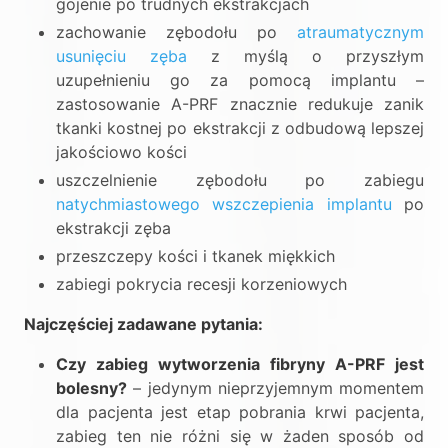
gojenie po trudnych ekstrakcjach
zachowanie zębodołu po
atraumatycznym
usunięciu zęba
z myślą o przyszłym
uzupełnieniu go za pomocą implantu –
zastosowanie A-PRF znacznie redukuje zanik
tkanki kostnej po ekstrakcji z odbudową lepszej
jakościowo kości
uszczelnienie zębodołu po zabiegu
natychmiastowego wszczepienia implantu
po
ekstrakcji zęba
przeszczepy kości i tkanek miękkich
zabiegi pokrycia recesji korzeniowych
Najczęściej zadawane pytania:
Czy zabieg wytworzenia fibryny A-PRF jest
bolesny?
– jedynym nieprzyjemnym momentem
dla pacjenta jest etap pobrania krwi pacjenta,
zabieg ten nie różni się w żaden sposób od